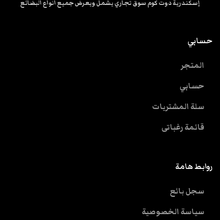
إسكندرية دوت كوم سوق تجاري يشمل ويعرض جميع انواع البضائع
حسابي
المتجر
حسابي
سلة المشتريات
قائمة رغباتى
روابط هامة
سجل بائع
سياسة الخصوصية