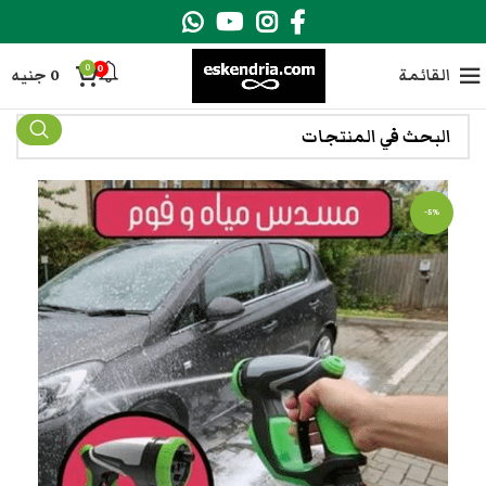
0
0
القائمة
0
جنيه
-5%