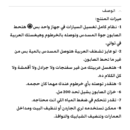
الوصف
ميزات المنتج:
1- نظام كامل لغسيل السيارات في جهاز واحد بس 🤩 هتحط
الصابون جوة المسدس وتوصله بالخرطوم وهيغسلك العربية
في ثواني.
2- لو عايز تشطف العربية هتوصل المسدس بالمية بس من
غير ما تحط الصابون.
4- هتغسل عربيتك من غير سفنجات ولا جرادل ولا أقمشة ولا
كل الكلام ده.
5- هتقدر توصله بأي خرطوم عندك مهما كان حجمه.
6- خزان الصابون يشيل لحد 200 مل.
7- تقدر تتحكم في ضغط المياه اللي انت محتاجه.
8- ممكن تستخدمه لري الجاردن أو تنظيف البيت ومداخل
العمارات وتنضيف الشبابيك والنوافذ.