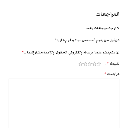
المراجعات
لا توجد مراجعات بعد.
كن أول من يقيم “مسدس مياه و فوم 4 فى 1”
لن يتم نشر عنوان بريدك الإلكتروني.
الحقول الإلزامية مشار إليها بـ
*
تقييمك
*
مراجعتك
*