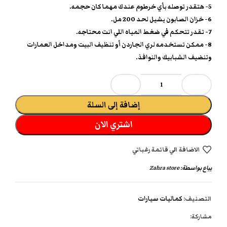
5- هتقدر توصله بأي خرطوم عندك مهما كان حجمه.
6- خزان الصابون يشيل لحد 200 مل.
7- تقدر تتحكم في ضغط المياه اللي انت محتاجه.
8- ممكن تستخدمه لري الجاردن أو تنظيف البيت ومداخل العمارات
وتنضيف الشبابيك والنوافذ.
إضافة إلى السلة
اشتري الان
الاضافة الي قائمة رغباتي
يباع بواسطة:
Zahra store
التصنيف:
كماليات سيارات
مشاركة: