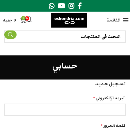
0
0
القائمة
0
جنيه
حسابي
تسجيل جديد
البريد الإلكتروني
*
كلمة المرور
*