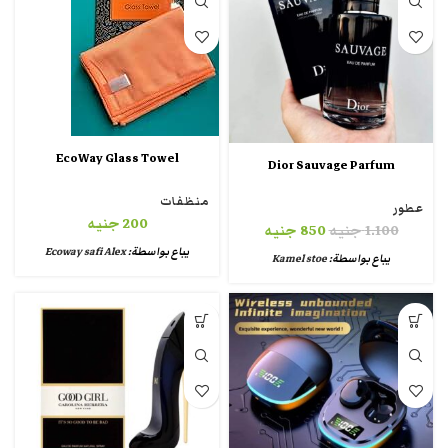
EcoWay Glass Towel
Dior Sauvage Parfum
منظفات
عطور
200
جنيه
1.100
جنيه
850
جنيه
يباع بواسطة:
Ecoway safi Alex
يباع بواسطة:
Kamel stoe