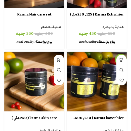
Karma Extra hier ( 250 , 125 مل )
Karma Hair care set
عناية بالبشره
عناية بالشعر
550
جنيه
450
جنيه
600
جنيه
550
جنيه
يباع بواسطة:
Real Quality
يباع بواسطة:
Real Quality
-13%
Karma kaver hier ( 500 , 250 جرام )
karma skin care ( 250 ملي )
عناية بالشعر
عناية بالبشره