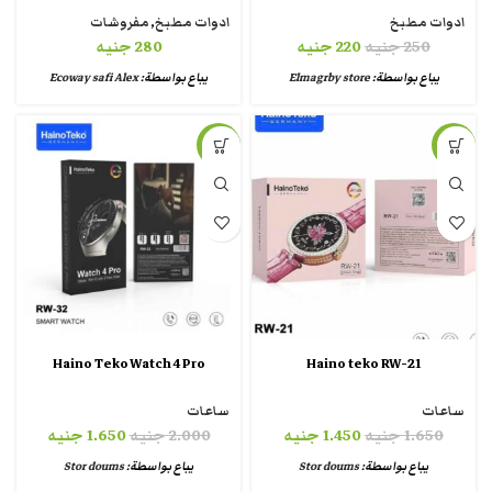
ادوات مطبخ
ادوات مطبخ
,
مفروشات
250
جنيه
220
جنيه
280
جنيه
يباع بواسطة:
Elmagrby store
يباع بواسطة:
Ecoway safi Alex
-18%
-12%
Haino Teko Watch 4 Pro
Haino teko RW-21
ساعات
ساعات
1.650
جنيه
1.450
جنيه
2.000
جنيه
1.650
جنيه
يباع بواسطة:
Stor doums
يباع بواسطة:
Stor doums