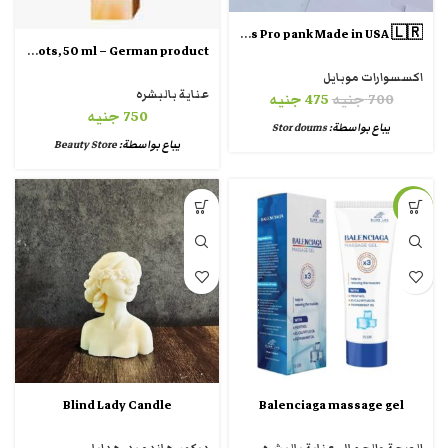
Airpods Pro pank Made in USA 🇱🇷
Balea Face cream vitamin C dark spots, 50 ml – German product
اكسسوارات موبايل
عناية بالبشره
700
جنيه
475
جنيه
750
جنيه
يباع بواسطة:
Stor doums
يباع بواسطة:
Beauty Store
-31%
Blind Lady Candle
Balenciaga massage gel