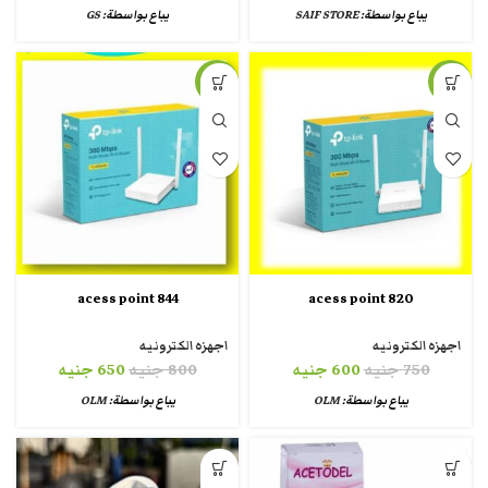
يباع بواسطة:
SAIF STORE
يباع بواسطة:
GS
-19%
-20%
844 acess point
820 acess point
اجهزه الكترونيه
اجهزه الكترونيه
750
جنيه
600
جنيه
800
جنيه
650
جنيه
يباع بواسطة:
OLM
يباع بواسطة:
OLM