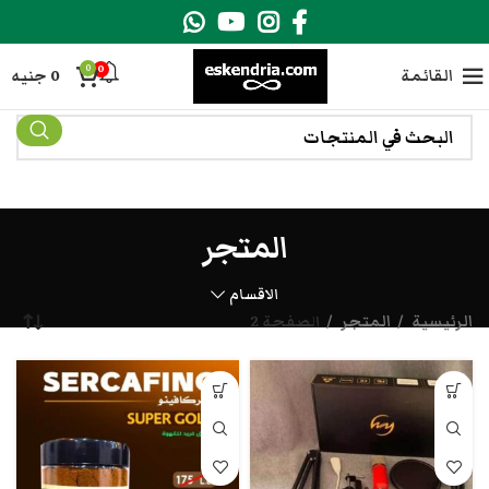
0
0
القائمة
0
جنيه
المتجر
الاقسام
الرئيسية
المتجر
الصفحة 2