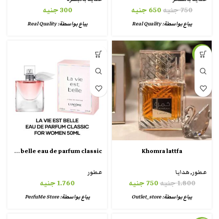
750
جنيه
650
جنيه
300
جنيه
يباع بواسطة:
Real Quality
يباع بواسطة:
Real Quality
-58%
La vie est belle eau de parfum classic
Khomra lattfa
عطور
,
هدايا
عطور
1.800
جنيه
750
جنيه
1.760
جنيه
يباع بواسطة:
Outlet_store
يباع بواسطة:
PerfuMe Store