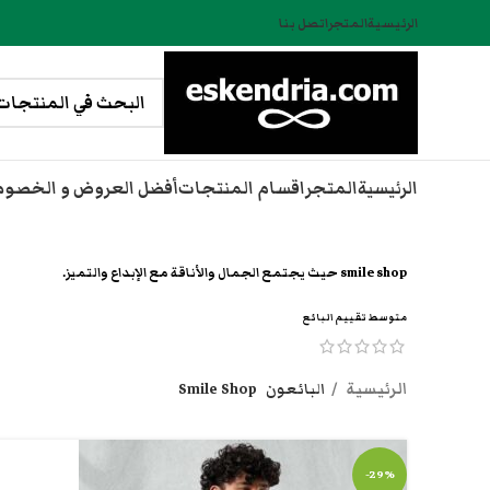
الرئيسية
المتجر
اتصل بنا
الرئيسية
المتجر
اقسام المنتجات
أفضل العروض و الخصو
smile shop حيث يجتمع الجمال والأناقة مع الإبداع والتميز.
متوسط تقييم البائع
الرئيسية
البائعون
Smile Shop
-29%