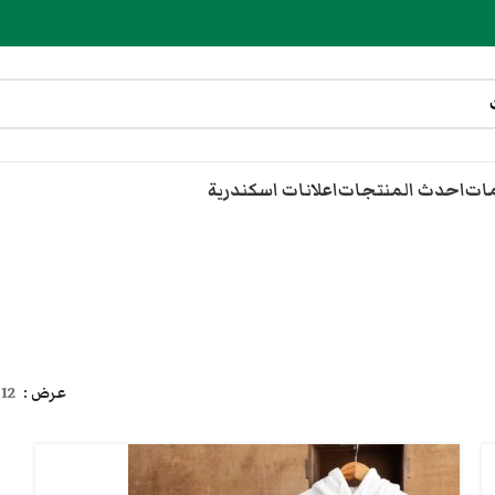
مات
احدث المنتجات
اعلانات اسكندرية
عرض
12