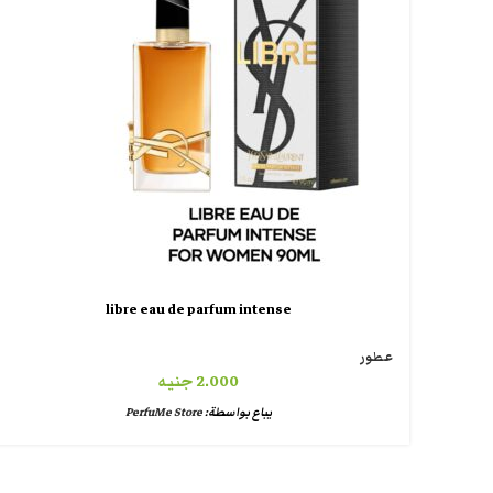
libre eau de parfum intense
عطور
2.000
جنيه
يباع بواسطة:
PerfuMe Store