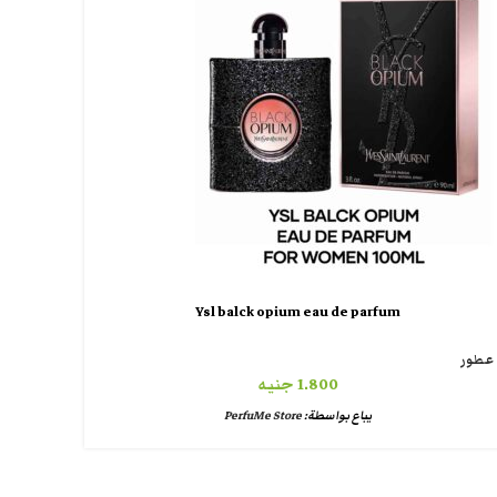
Ysl balck opium eau de parfum
عطور
1.800
جنيه
يباع بواسطة:
PerfuMe Store