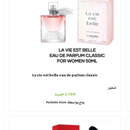
La vie est belle eau de parfum classic
عطور
1.760
جنيه
يباع بواسطة:
PerfuMe Store