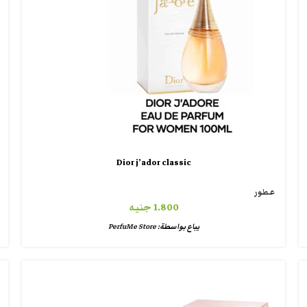
Dior j’ador classic
عطور
1.800
جنيه
يباع بواسطة:
PerfuMe Store