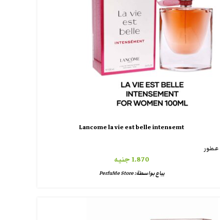
Lancome la vie est belle intensemt
عطور
1.870
جنيه
يباع بواسطة:
PerfuMe Store