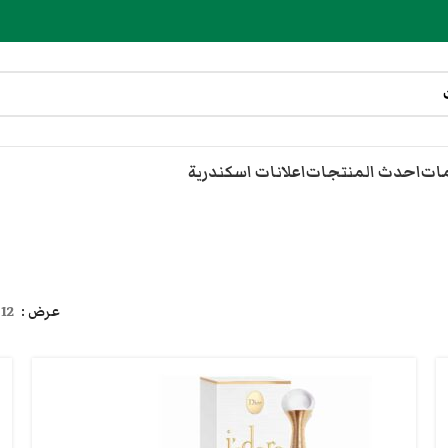
مات
احدث المنتجات
اعلانات اسكندرية
عرض
12