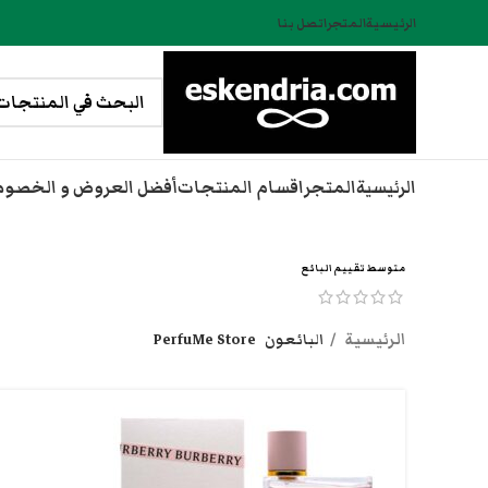
الرئيسية
المتجر
اتصل بنا
الرئيسية
المتجر
اقسام المنتجات
أفضل العروض و الخصو
متوسط تقييم البائع
الرئيسية
البائعون
PerfuMe Store