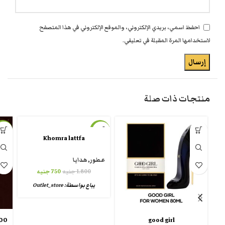
احفظ اسمي، بريدي الإلكتروني، والموقع الإلكتروني في هذا المتصفح
لاستخدامها المرة المقبلة في تعليقي.
منتجات ذات صلة
-14%
-58%
Khomra lattfa
عطور
,
هدايا
1.800
جنيه
750
جنيه
يباع بواسطة:
Outlet_store
good girl