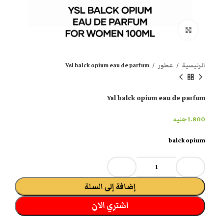
انقر هنا لتكبير الصورة
الرئيسية
عطور
Ysl balck opium eau de parfum
Ysl balck opium eau de parfum
1.800
جنيه
balck opium
إضافة إلى السلة
اشتري الان