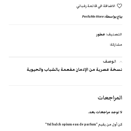
الاضافة الي قائمة رغباتي
يباع بواسطة:
PerfuMe Store
التصنيف:
عطور
مشاركة:
الوصف
نسخة عصرية من الإدمان مفعمة بالشباب والحيوية
المراجعات
لا توجد مراجعات بعد.
كن أول من يقيم “Ysl balck opium eau de parfum”