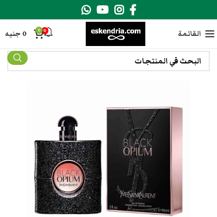
0
0
القائمة
0
جنيه