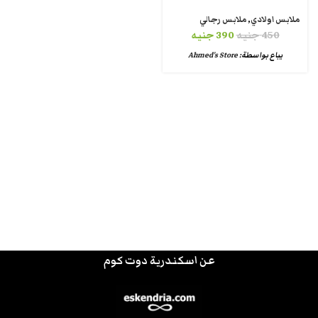
ملابس اولادي
,
ملابس رجالي
450
جنيه
390
جنيه
يباع بواسطة:
Ahmed's Store
عن اسكندرية دوت كوم