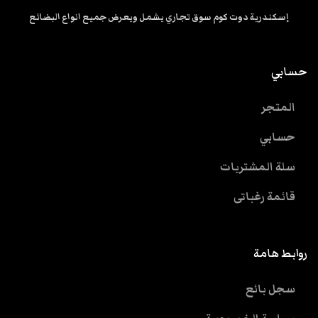
إسكندرية دوت كوم سوق تجاري يشمل ويعرض جميع انواع البضائع
حسابي
المتجر
حسابي
سلة المشتريات
قائمة رغباتى
روابط هامة
سجل بائع