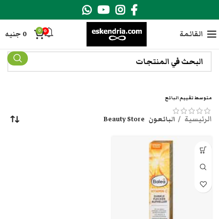
0
0
القائمة
0
جنيه
متوسط تقييم البائع
الرئيسية
البائعون
Beauty Store