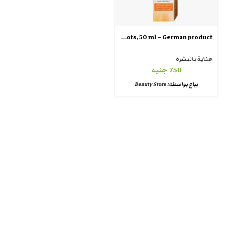
Balea Face cream vitamin C dark spots, 50 ml – German product
عناية بالبشره
750
جنيه
يباع بواسطة:
Beauty Store