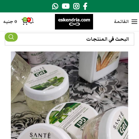
0
0
القائمة
0
جنيه