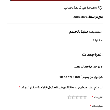
الاضافة الي قائمة رغباتي
يباع بواسطة:
Mika store
التصنيف:
عناية بالجسم
مشاركة:
المراجعات
لا توجد مراجعات بعد.
كن أول من يقيم “Hand gel Sante”
لن يتم نشر عنوان بريدك الإلكتروني.
الحقول الإلزامية مشار إليها بـ
*
تقييمك
*
مراجعتك
*