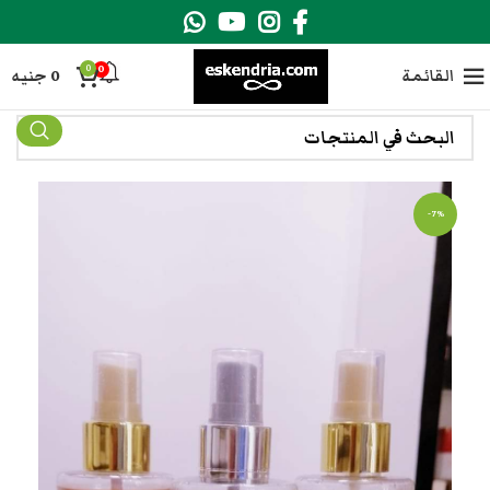
0
0
القائمة
0
جنيه
-7%