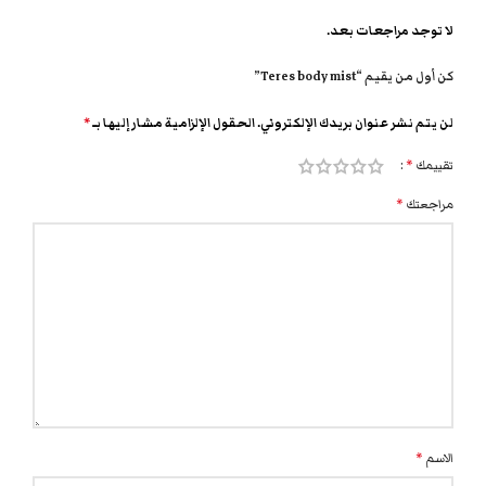
لا توجد مراجعات بعد.
كن أول من يقيم “Teres body mist”
لن يتم نشر عنوان بريدك الإلكتروني.
الحقول الإلزامية مشار إليها بـ
*
تقييمك
*
مراجعتك
*
الاسم
*