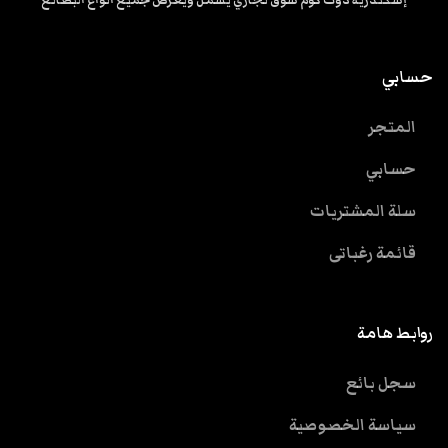
إسكندرية دوت كوم سوق تجاري يشمل ويعرض جميع انواع البضائع
حسابي
المتجر
حسابي
سلة المشتريات
قائمة رغباتى
روابط هامة
سجل بائع
سياسة الخصوصية