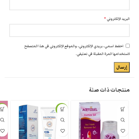
البريد الإلكتروني
*
احفظ اسمي، بريدي الإلكتروني، والموقع الإلكتروني في هذا المتصفح
لاستخدامها المرة المقبلة في تعليقي.
منتجات ذات صلة
-26%
-31%