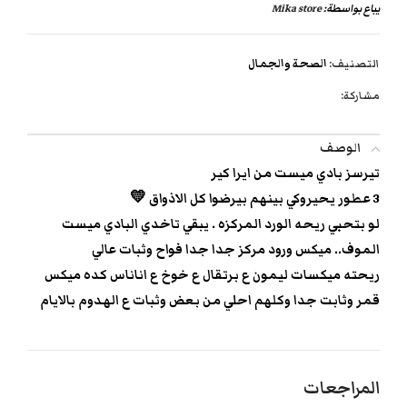
يباع بواسطة:
Mika store
التصنيف:
الصحة والجمال
مشاركة:
الوصف
تيرسز بادي ميست من ايرا كير
3 عطور يحيروكي بينهم بيرضوا كل الاذواق 💛
لو بتحبي ريحه الورد المركزه . يبقي تاخدي البادي ميست
الموف.. ميكس ورود مركز جدا جدا فواح وثبات عالي
ريحته ميكسات ليمون ع برتقال ع خوخ ع اناناس كده ميكس
قمر وثابت جدا وكلهم احلي من بعض وثبات ع الهدوم بالايام
المراجعات