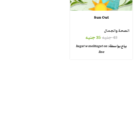
Sun Out
الصحة والجمال
43
جنيه
35
جنيه
يباع بواسطة:
hagat w mehtagat on
line