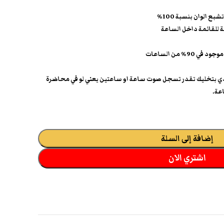
 الوان بنسبة 100%
 للقائمة داخل الساعة
اخلية 2جيجا تقريبا ودي بتخليك تقدر تسجل صوت ساعة او ساعتين يعني لو في محاضرة
عة.
إضافة إلى السلة
اشتري الان