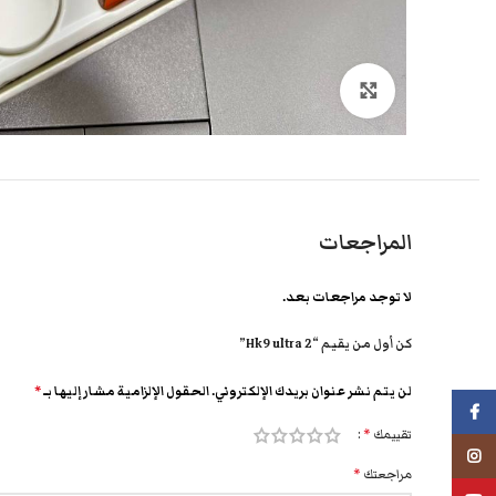
انقر هنا لتكبير الصورة
المراجعات
لا توجد مراجعات بعد.
كن أول من يقيم “Hk9 ultra 2”
لن يتم نشر عنوان بريدك الإلكتروني.
الحقول الإلزامية مشار إليها بـ
*
فيسبوك
تقييمك
*
انستجرام
مراجعتك
*