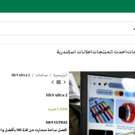
مات
احدث المنتجات
اعلانات اسكندرية
الرئيسية
ساعات
Hk9 ultra 2
Hk9 ultra 2
1.500
جنيه
HK9 ULTRA2
افضل ساعة سمارت من فئة HK بأفضل واحدث سوفت وير في الاسمارت وتش