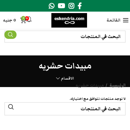
0
0
القائمة
0
جنيه
مبيدات حشريه
الاقسام
الرئيسية
مبيدات حشريه
لا توجد منتجات تتوافق مع اختيارك.