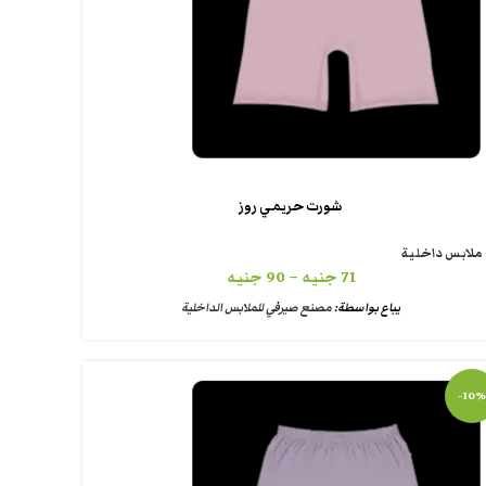
شورت حريمي روز
ملابس داخلية
71
جنيه
–
90
جنيه
يباع بواسطة:
مصنع صيرفي للملابس الداخلية
-10%