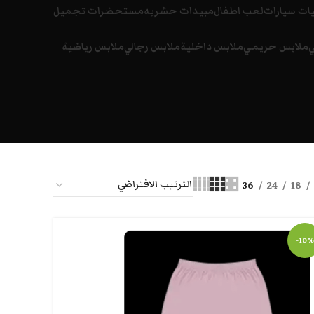
ات سيارات
لعب اطفال
مبيدات حشريه
مستحضرات تجميل
ي
ملابس حريمي
ملابس داخلية
ملابس رجالي
ملابس رياضية
36
24
18
-10%