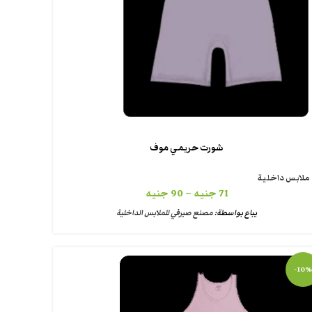
شورت حريمي موف
ملابس داخلية
71
جنيه
–
90
جنيه
يباع بواسطة:
مصنع صيرفي للملابس الداخلية
-10%