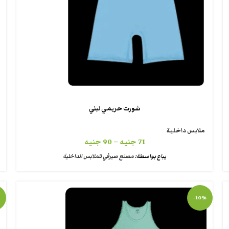
شورت حريمي لبني
ملابس داخلية
71
جنيه
–
90
جنيه
يباع بواسطة:
مصنع صيرفي للملابس الداخلية
-10%