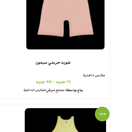
شورت حريمي سيمون
ملابس داخلية
71
جنيه
–
90
جنيه
يباع بواسطة:
مصنع صيرفي للملابس الداخلية
-10%