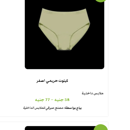
كيلوت حريمي اصفر
ملابس داخلية
58
جنيه
–
77
جنيه
يباع بواسطة:
مصنع صيرفي للملابس الداخلية