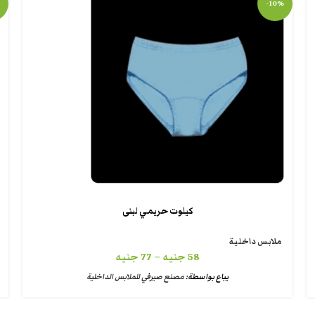
-10%
كيلوت حريمي لبنى
ملابس داخلية
58
جنيه
–
77
جنيه
يباع بواسطة:
مصنع صيرفي للملابس الداخلية