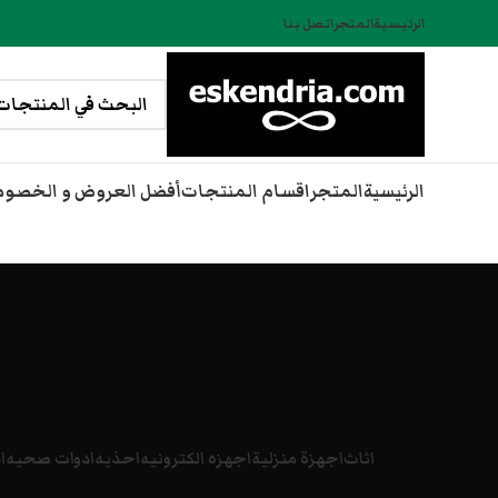
الرئيسية
المتجر
اتصل بنا
الرئيسية
المتجر
اقسام المنتجات
أفضل العروض و الخصو
اثاث
اجهزة منزلية
اجهزه الكترونيه
احذيه
ادوات صحيه
ا