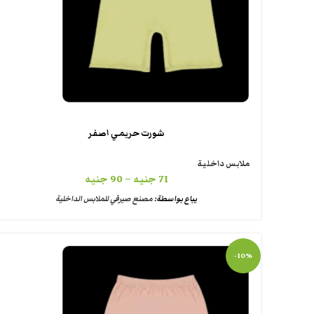
شورت حريمي اصفر
ملابس داخلية
71
جنيه
–
90
جنيه
يباع بواسطة:
مصنع صيرفي للملابس الداخلية
-10%