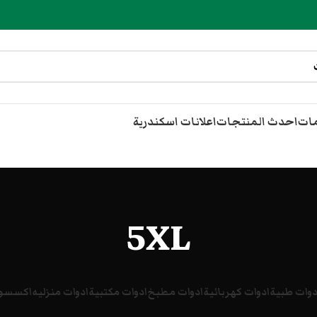
مات
احدث المنتجات
اعلانات اسكندرية
5XL
دوات طبية
ادوات كهربائية
ادوات مطبخ
ادوات مكتبية
ادوات منزليه
اكسسوا