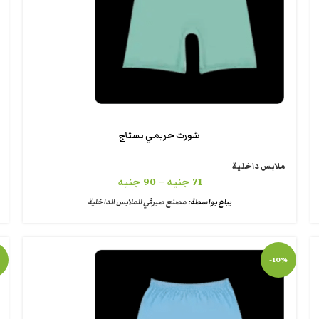
شورت حريمي بستاج
ملابس داخلية
71
جنيه
–
90
جنيه
يباع بواسطة:
مصنع صيرفي للملابس الداخلية
-10%