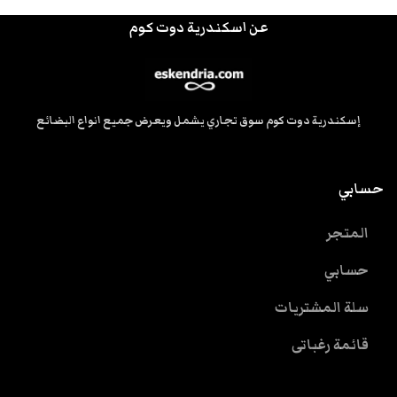
عن اسكندرية دوت كوم
إسكندرية دوت كوم سوق تجاري يشمل ويعرض جميع انواع البضائع
حسابي
المتجر
حسابي
سلة المشتريات
قائمة رغباتى