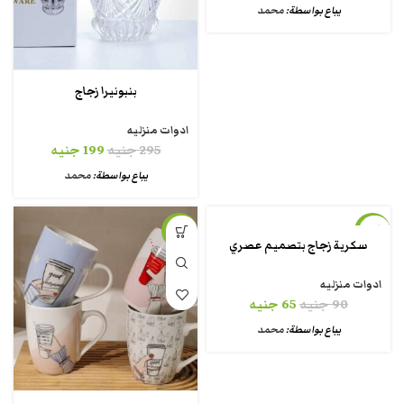
يباع بواسطة:
محمد
بنبونيرا زجاج
ادوات منزليه
295
جنيه
199
جنيه
يباع بواسطة:
محمد
-18%
-28%
سكرية زجاج بتصميم عصري
ادوات منزليه
90
جنيه
65
جنيه
يباع بواسطة:
محمد