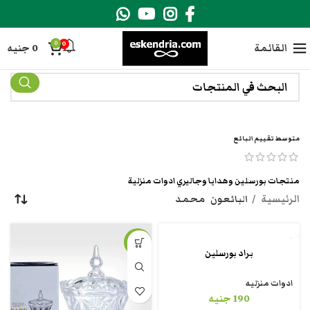
0
0
القائمة
0
جنيه
متوسط تقييم البائع
منتجات بورسلين وهدايا وجاليري ادوات منزلية
الرئيسية
البائعون
محمد
-33%
براد بورسلين
ادوات منزليه
190
جنيه