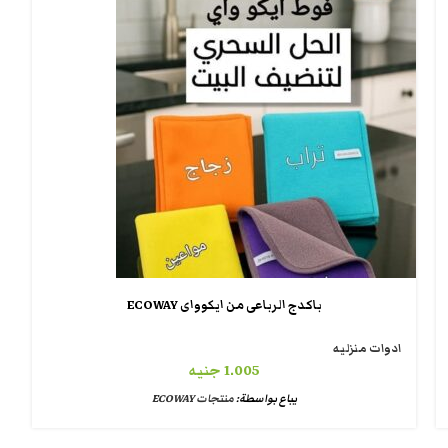
باكدج الرباعى من ايكوواى ECOWAY
ادوات منزليه
1.005
جنيه
يباع بواسطة:
منتجات ECOWAY