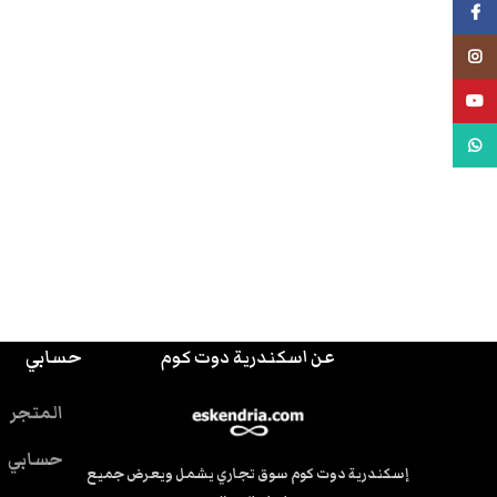
فيسبوك
انستجرام
يوتيوب
واتس اب
عن اسكندرية دوت كوم
حسابي
المتجر
حسابي
إسكندرية دوت كوم سوق تجاري يشمل ويعرض جميع