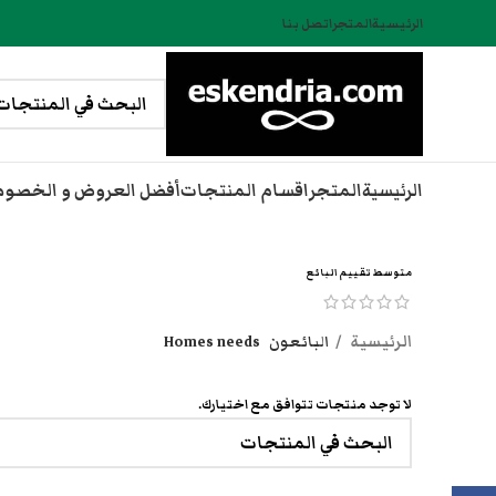
الرئيسية
المتجر
اتصل بنا
الرئيسية
المتجر
اقسام المنتجات
أفضل العروض و الخصو
متوسط تقييم البائع
الرئيسية
البائعون
Homes needs
لا توجد منتجات تتوافق مع اختيارك.