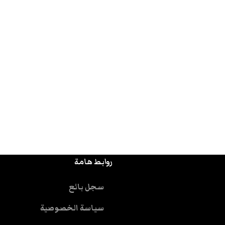
روابط هامة
سجل بائع
سياسة الخصوصية