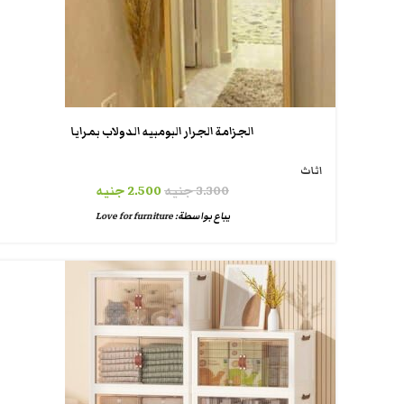
الجزامة الجرار البومبيه الدولاب بمرايا
اثاث
3.300
جنيه
2.500
جنيه
يباع بواسطة:
Love for furniture