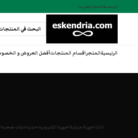
الرئيسية
المتجر
اتصل بنا
الرئيسية
المتجر
اقسام المنتجات
أفضل العروض و الخصو
اثاث
اجهزة منزلية
اجهزه الكترونيه
احذيه
ادوات صحيه
ا