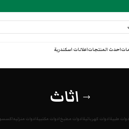
مات
احدث المنتجات
اعلانات اسكندرية
اثاث
دوات طبية
ادوات كهربائية
ادوات مطبخ
ادوات مكتبية
ادوات منزليه
اكسسوا