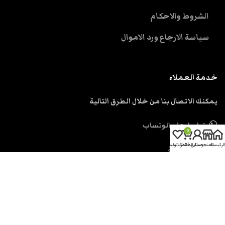
الشروط والاحكام
سياسة الارجاع ورد الاموال
خدمة العملاء
يمكنك الاتصال بنا من خلال الطرق التالية
تواصل علي الوتساب
0
الرئيسية
المتجر
حسابي
سلة المشتريات
قائمة الرغبات
ارسل رسالة
support@eskendria.com
الحقوق محفوظة اسكندرية دوت كوم
2026.