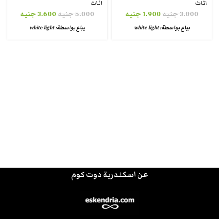
اثاث
اثاث
3.000
جنيه
1.900
جنيه
5.000
جنيه
3.600
جنيه
يباع بواسطة:
white light
يباع بواسطة:
white light
عن اسكندرية دوت كوم