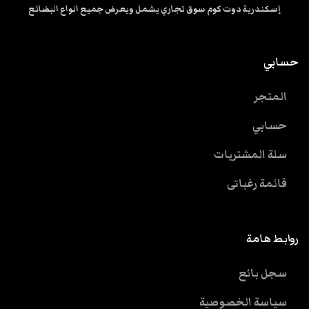
إسكندرية دوت كوم سوق تجاري يشمل ويعرض جميع انواع البضائع
حسابي
المتجر
حسابي
سلة المشتريات
قائمة رغباتى
روابط هامة
سجل بائع
سياسة الخصوصية