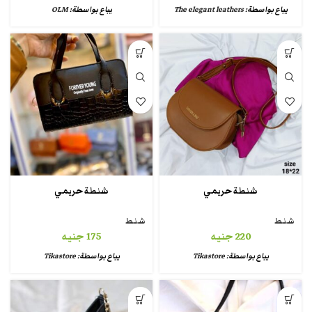
يباع بواسطة:
The elegant leathers
يباع بواسطة:
OLM
شنطة حريمي
شنطة حريمي
شنط
شنط
220
جنيه
175
جنيه
يباع بواسطة:
Tikastore
يباع بواسطة:
Tikastore