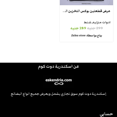
عرض قطعتين بوكس التخزين المتعدد
ادوات منزليه
,
شنط
299
جنيه
289
جنيه
يباع بواسطة:
Zahra store
عن اسكندرية دوت كوم
إسكندرية دوت كوم سوق تجاري يشمل ويعرض جميع انواع البضائع
حسابي