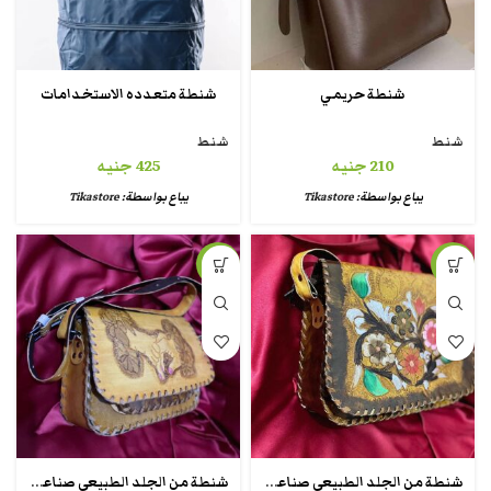
شنطة حريمي
شنطة متعدده الاستخدامات
شنط
شنط
210
جنيه
425
جنيه
يباع بواسطة:
Tikastore
يباع بواسطة:
Tikastore
-15%
-18%
شنطة من الجلد الطبيعي صناعة يدوية
شنطة من الجلد الطبيعي صناعة يدوية