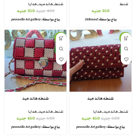
شنط
شنط
,
هاندميد
,
هدايا
350
جنيه
400
جنيه
350
جنيه
يباع بواسطة:
3SBrand
يباع بواسطة:
pennello Art gallery
-10%
-10%
جديد
جديد
شنطه هاند ميد
شنطه هاند ميد
شنط
,
هاندميد
,
هدايا
شنط
,
هاندميد
,
هدايا
500
جنيه
450
جنيه
500
جنيه
450
جنيه
يباع بواسطة:
pennello Art gallery
يباع بواسطة:
pennello Art gallery