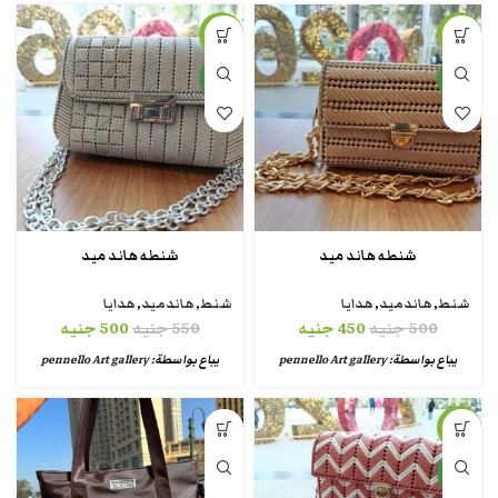
-9%
-10%
جديد
جديد
شنطه هاند ميد
شنطه هاند ميد
شنط
,
هاندميد
,
هدايا
شنط
,
هاندميد
,
هدايا
500
جنيه
450
جنيه
550
جنيه
500
جنيه
يباع بواسطة:
pennello Art gallery
يباع بواسطة:
pennello Art gallery
-8%
جديد