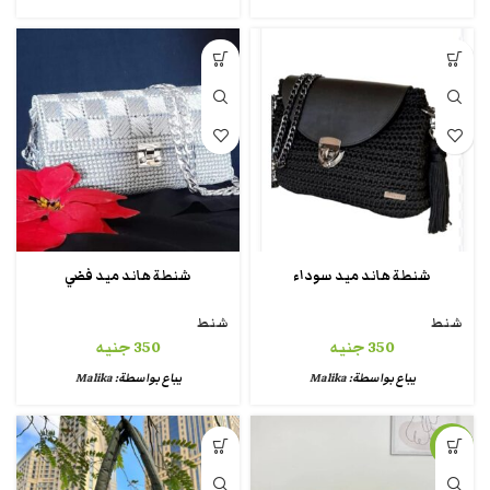
شنطة هاند ميد سوداء
شنطة هاند ميد فضي
شنط
شنط
350
جنيه
350
جنيه
يباع بواسطة:
Malika
يباع بواسطة:
Malika
-15%