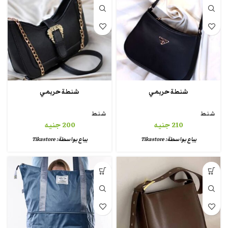
شنطة حريمي
شنطة حريمي
شنط
شنط
210
جنيه
200
جنيه
يباع بواسطة:
Tikastore
يباع بواسطة:
Tikastore