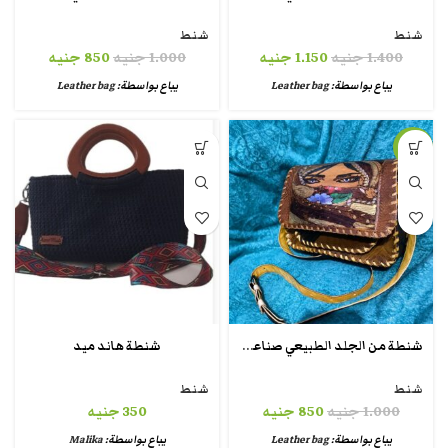
شنط
شنط
1.400
جنيه
1.150
جنيه
1.000
جنيه
850
جنيه
يباع بواسطة:
Leather bag
يباع بواسطة:
Leather bag
-15%
شنطة من الجلد الطبيعي صناعة يدوية حريمي
شنطة هاند ميد
شنط
شنط
1.000
جنيه
850
جنيه
350
جنيه
يباع بواسطة:
Leather bag
يباع بواسطة:
Malika