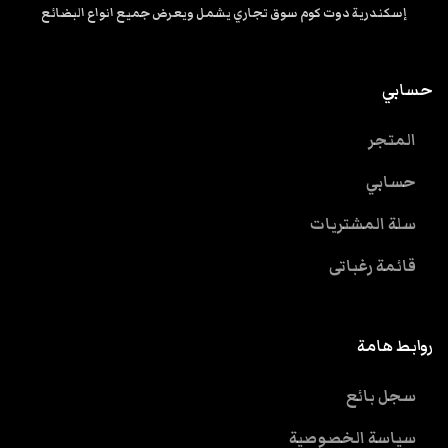
إسكندرية دوت كوم سوق تجاري يشمل ويعرض جميع انواع البضائع
حسابي
المتجر
حسابي
سلة المشتريات
قائمة رغباتى
روابط هامة
سجل بائع
سياسة الخصوصية