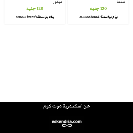
شنط
ديكور
120
جنيه
120
جنيه
يباع بواسطة:
MR222 brand
يباع بواسطة:
MR222 brand
عن اسكندرية دوت كوم