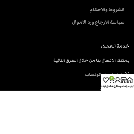
الشروط والاحكام
سياسة الارجاع ورد الاموال
خدمة العملاء
يمكنك الاتصال بنا من خلال الطرق التالية
تواصل علي الوتساب
0
الرئيسية
المتجر
حسابي
سلة المشتريات
قائمة الرغبات
ارسل رسالة
support@eskendria.com
الحقوق محفوظة اسكندرية دوت كوم
2026.