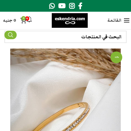
0
0
القائمة
0
جنيه
-6%