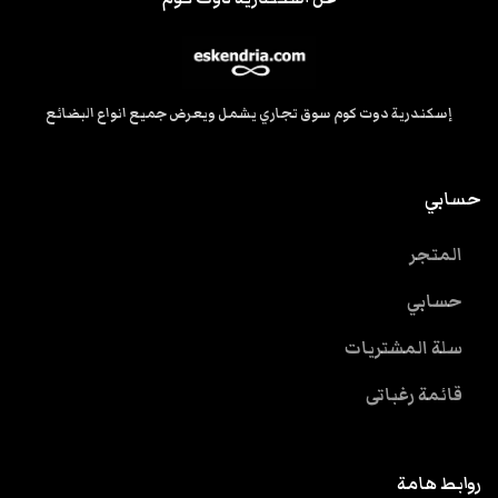
إسكندرية دوت كوم سوق تجاري يشمل ويعرض جميع انواع البضائع
حسابي
المتجر
حسابي
سلة المشتريات
قائمة رغباتى
روابط هامة