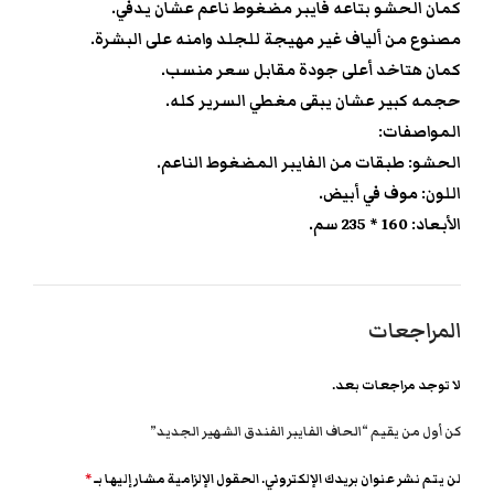
كمان الحشو بتاعه فايبر مضغوط ناعم عشان يدفي.
مصنوع من ألياف غير مهيجة للجلد وامنه على البشرة.
كمان هتاخد أعلى جودة مقابل سعر منسب.
حجمه كبير عشان يبقى مغطي السرير كله.
المواصفات:
الحشو: طبقات من الفايبر المضغوط الناعم.
اللون: موف في أبيض.
الأبعاد: 160 * 235 سم.
المراجعات
لا توجد مراجعات بعد.
كن أول من يقيم “الحاف الفايبر الفندق الشهير الجديد”
لن يتم نشر عنوان بريدك الإلكتروني.
الحقول الإلزامية مشار إليها بـ
*