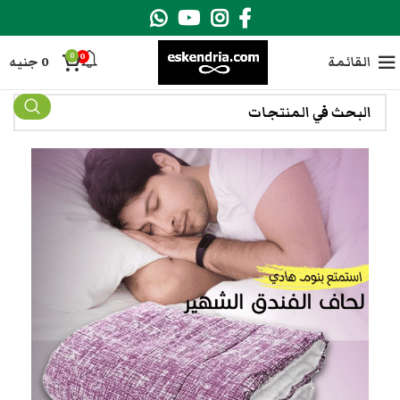
0
0
القائمة
0
جنيه