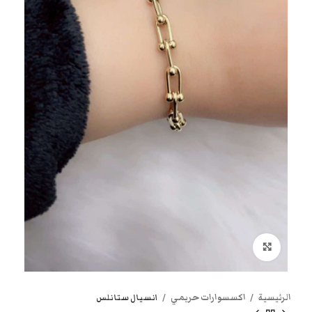
انقر هنا لتكبير الصورة
الرئيسية
اكسسوارات حريمي
انسيال ستانلس