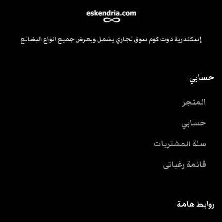
إسكندرية دوت كوم سوق تجاري يشمل ويعرض جميع انواع البضائع
حسابي
المتجر
حسابي
سلة المشتريات
قائمة رغباتى
روابط هامة