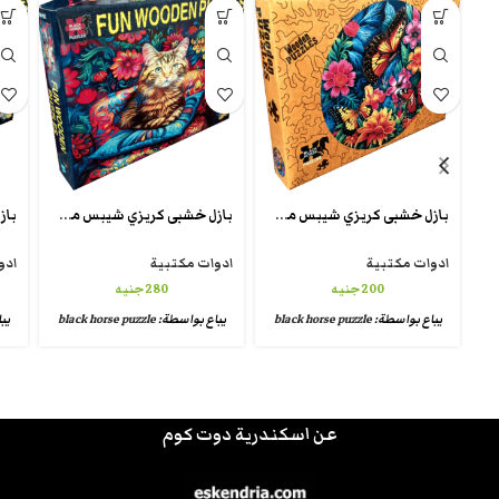
بازل خشبى كريزي شيبس من بلاك هورس crazy puzzle unique
بازل خشبى كريزي شيبس من بلاك هورس fun wooden puzzle
ادوات مكتبية
ادوات مكتبية
ادو
200
جنيه
280
جنيه
يباع بواسطة:
black horse puzzle
يباع بواسطة:
black horse puzzle
يب
عن اسكندرية دوت كوم