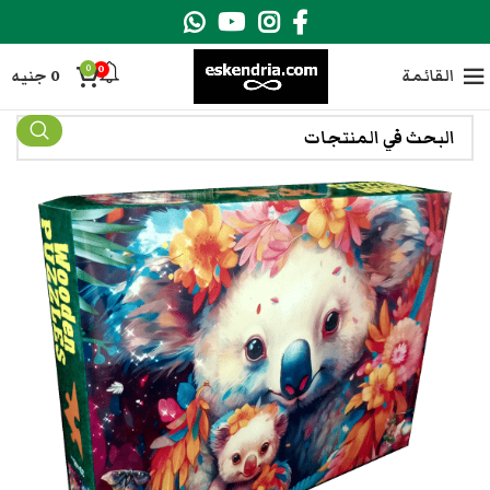
0
0
القائمة
0
جنيه