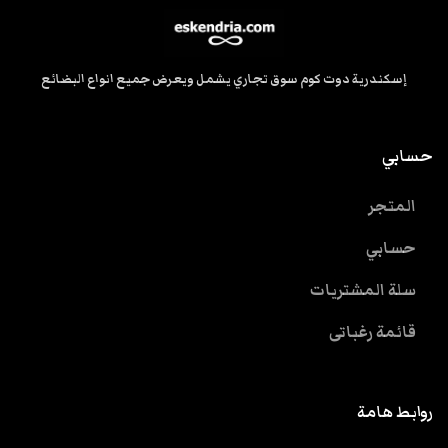
إسكندرية دوت كوم سوق تجاري يشمل ويعرض جميع انواع البضائع
حسابي
المتجر
حسابي
سلة المشتريات
قائمة رغباتى
روابط هامة