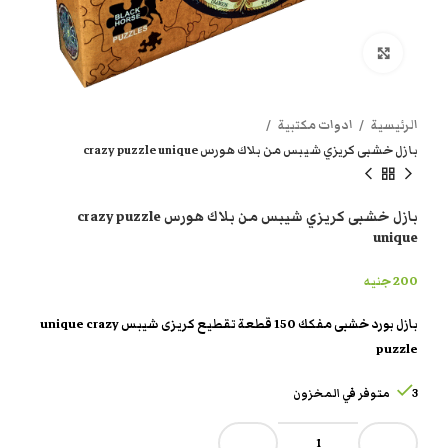
انقر هنا لتكبير الصورة
الرئيسية
ادوات مكتبية
بازل خشبى كريزي شيبس من بلاك هورس crazy puzzle unique
بازل خشبى كريزي شيبس من بلاك هورس crazy puzzle
unique
200
جنيه
بازل بورد خشبى مفكك 150 قطعة تقطيع كريزى شيبس unique crazy
puzzle
3 متوفر في المخزون