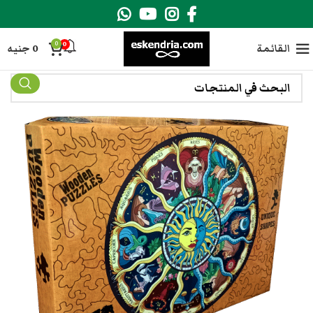
0
0
القائمة
0
جنيه