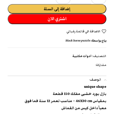
إضافة إلى السلة
اشتري الان
الاضافة الي قائمة رغباتي
يباع بواسطة:
black horse puzzle
التصنيف:
ادوات مكتبية
مشاركة:
الوصف
unique shape
بازل بورد خشبى مفكك 150 قطعة
بمقياس 46X30 cm – مناسب لعمر 12 سنة فما فوق
معبأ داخل كيس من القماش