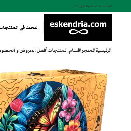
الرئيسية
المتجر
اتصل بنا
الرئيسية
المتجر
اقسام المنتجات
أفضل العروض و الخصو