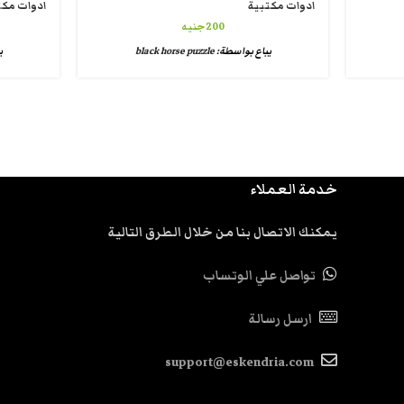
ادوات مكتبية
ادوات مكت
200
جنيه
يباع بواسطة:
black horse puzzle
ي
خدمة العملاء
يمكنك الاتصال بنا من خلال الطرق التالية
تواصل علي الوتساب
ارسل رسالة
support@eskendria.com