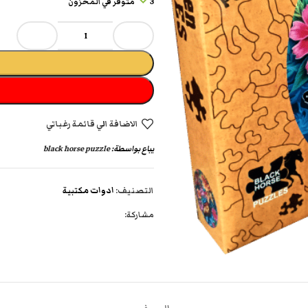
3 متوفر في المخزون
الاضافة الي قائمة رغباتي
يباع بواسطة:
black horse puzzle
التصنيف:
ادوات مكتبية
مشاركة: