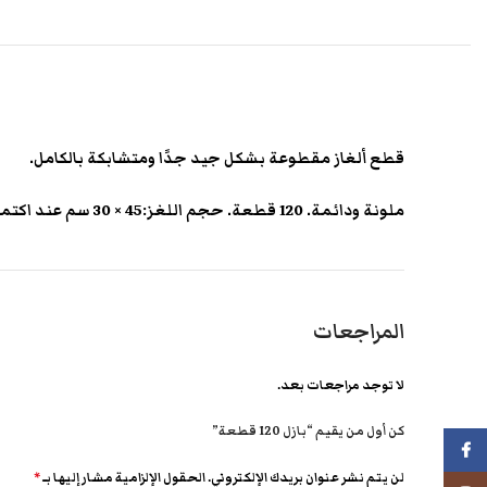
قطع ألغاز مقطوعة بشكل جيد جدًا ومتشابكة بالكامل.
ملونة ودائمة. 120 قطعة. حجم اللغز:45 × 30 سم عند اكتماله.
المراجعات
لا توجد مراجعات بعد.
كن أول من يقيم “بازل 120 قطعة”
فيسبوك
لن يتم نشر عنوان بريدك الإلكتروني.
الحقول الإلزامية مشار إليها بـ
*