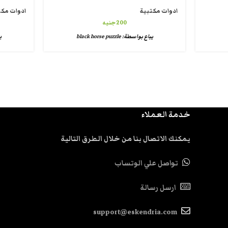
ادوات مكتبية
ادوات مكت
200
جنيه
يباع بواسطة:
black horse puzzle
ي
خدمة العملاء
يمكنك الاتصال بنا من خلال الطرق التالية
تواصل علي الوتساب
ارسل رسالة
support@eskendria.com