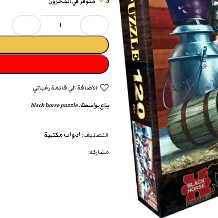
3 متوفر في المخزون
الاضافة الي قائمة رغباتي
يباع بواسطة:
black horse puzzle
التصنيف:
ادوات مكتبية
مشاركة: