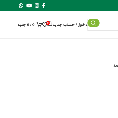
0
دخول / حساب جديد
0
/
0
جنيه