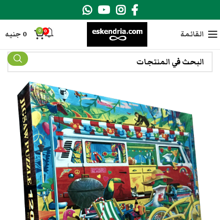
0
0
القائمة
0
جنيه