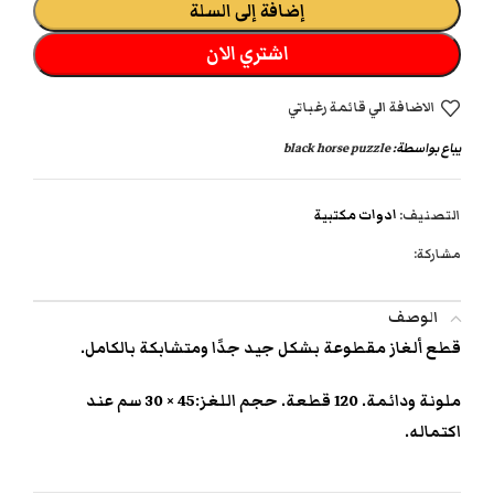
إضافة إلى السلة
اشتري الان
الاضافة الي قائمة رغباتي
يباع بواسطة:
black horse puzzle
التصنيف:
ادوات مكتبية
مشاركة:
الوصف
قطع ألغاز مقطوعة بشكل جيد جدًا ومتشابكة بالكامل.
ملونة ودائمة. 120 قطعة. حجم اللغز:45 × 30 سم عند
اكتماله.