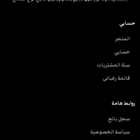
حسابي
المتجر
حسابي
سلة المشتريات
قائمة رغباتى
روابط هامة
سجل بائع
سياسة الخصوصية