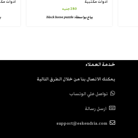
ادوات مكتبية
ادوات مكت
280
جنيه
يباع بواسطة:
black horse puzzle
ي
خدمة العملاء
يمكنك الاتصال بنا من خلال الطرق التالية
تواصل علي الوتساب
ارسل رسالة
support@eskendria.com