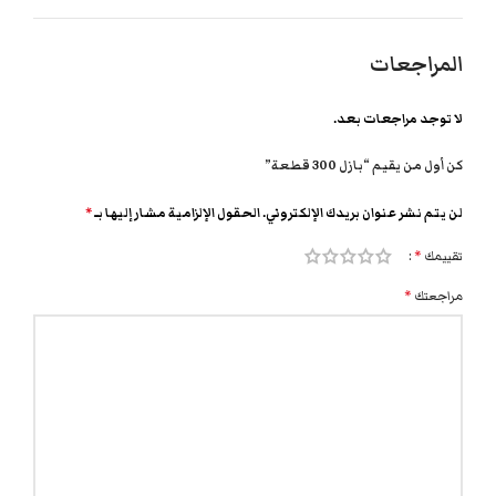
المراجعات
لا توجد مراجعات بعد.
كن أول من يقيم “بازل 300 قطعة”
لن يتم نشر عنوان بريدك الإلكتروني.
الحقول الإلزامية مشار إليها بـ
*
تقييمك
*
مراجعتك
*