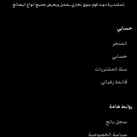
إسكندرية دوت كوم سوق تجاري يشمل ويعرض جميع انواع البضائع
حسابي
المتجر
حسابي
سلة المشتريات
قائمة رغباتى
روابط هامة
سجل بائع
سياسة الخصوصية