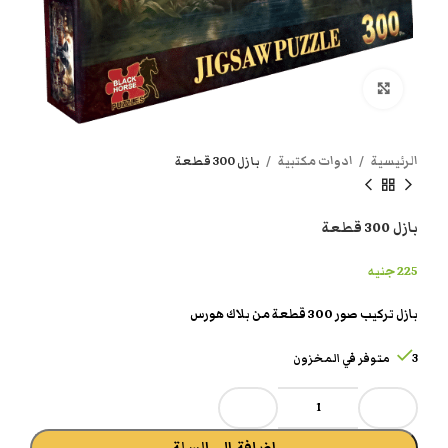
انقر هنا لتكبير الصورة
الرئيسية
ادوات مكتبية
بازل 300 قطعة
بازل 300 قطعة
225
جنيه
بازل تركيب صور 300 قطعة من بلاك هورس
3 متوفر في المخزون
إضافة إلى السلة