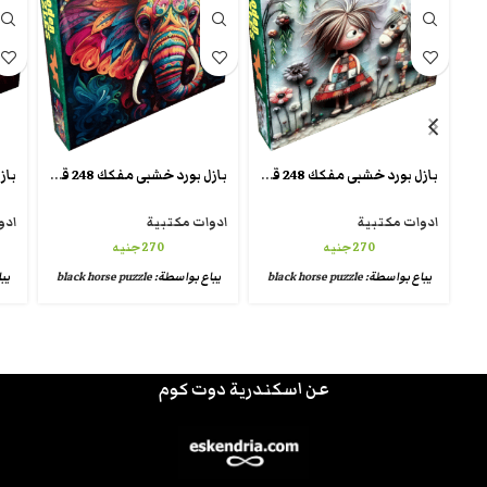
بازل بورد خشبى مفكك 248 قطعة تقطيع كريزى شيبس wooden crazy puzzle
بازل بورد خشبى مفكك 248 قطعة تقطيع كريزى شيبس wooden crazy puzzle
ادوات مكتبية
ادوات مكتبية
ادو
270
جنيه
270
جنيه
يباع بواسطة:
black horse puzzle
يباع بواسطة:
black horse puzzle
يب
عن اسكندرية دوت كوم