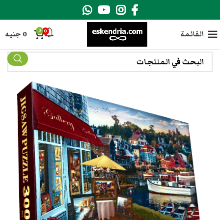
0
0
القائمة
0
جنيه