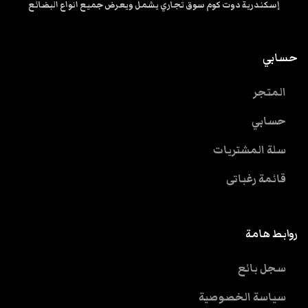
إسكندرية دوت كوم سوق تجاري يشمل ويعرض جميع انواع البضائع
حسابي
المتجر
حسابي
سلة المشتريات
قائمة رغباتى
روابط هامة
سجل بائع
سياسة الخصوصية