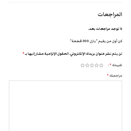
المراجعات
لا توجد مراجعات بعد.
كن أول من يقيم “بازل 300 قطعة”
لن يتم نشر عنوان بريدك الإلكتروني.
الحقول الإلزامية مشار إليها بـ
*
تقييمك
*
مراجعتك
*