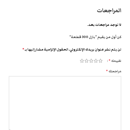
المراجعات
لا توجد مراجعات بعد.
كن أول من يقيم “بازل 300 قطعة”
لن يتم نشر عنوان بريدك الإلكتروني.
الحقول الإلزامية مشار إليها بـ
*
تقييمك
*
مراجعتك
*