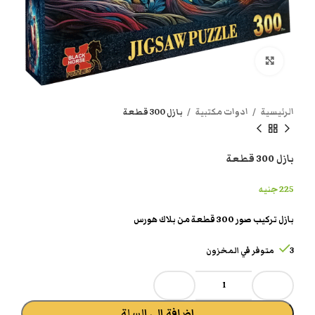
انقر هنا لتكبير الصورة
الرئيسية
ادوات مكتبية
بازل 300 قطعة
بازل 300 قطعة
225
جنيه
بازل تركيب صور 300 قطعة من بلاك هورس
3 متوفر في المخزون
إضافة إلى السلة