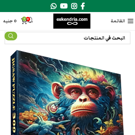
0
0
القائمة
0
جنيه