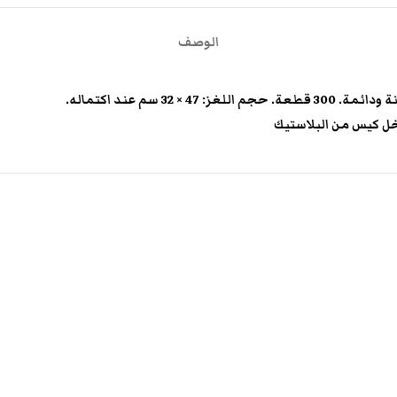
الوصف
 سم عند اكتماله.