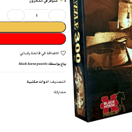
3 متوفر في المخزون
الاضافة الي قائمة رغباتي
يباع بواسطة:
black horse puzzle
التصنيف:
ادوات مكتبية
مشاركة: