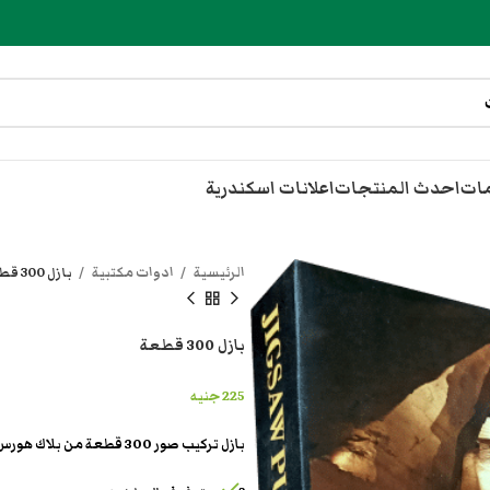
مات
احدث المنتجات
اعلانات اسكندرية
الرئيسية
ادوات مكتبية
بازل 300 قطعة
بازل 300 قطعة
225
جنيه
بازل تركيب صور 300 قطعة من بلاك هورس