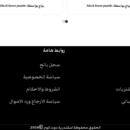
باع بواسطة:
black horse puzzle
يباع بواسطة:
black horse puzzle
روابط هامة
سجل بائع
سياسة الخصوصية
شتريات
الشروط والاحكام
باتى
سياسة الارجاع ورد الاموال
الحقوق محفوظة اسكندرية دوت كوم
2026.