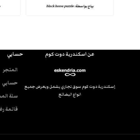
يباع بواسطة:
black horse puzzle
ي
عن اسكندرية دوت كوم
حسابي
المتجر
حسابي
إسكندرية دوت كوم سوق تجاري يشمل ويعرض جميع
انواع البضائع
سلة الم
قائمة رغ