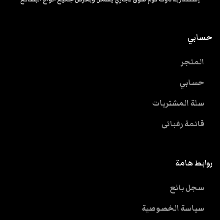
حسابي
المتجر
حسابي
سلة المشتريات
قائمة رغباتى
روابط هامة
سجل بائع
سياسة الخصوصية