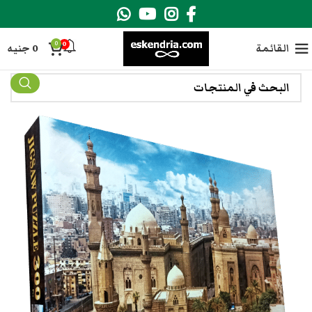
0
0
القائمة
0
جنيه