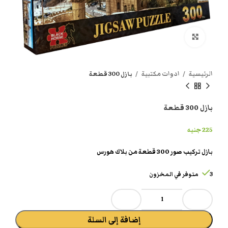
انقر هنا لتكبير الصورة
الرئيسية
ادوات مكتبية
بازل 300 قطعة
بازل 300 قطعة
225
جنيه
بازل تركيب صور 300 قطعة من بلاك هورس
3 متوفر في المخزون
إضافة إلى السلة