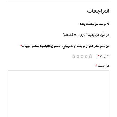
المراجعات
لا توجد مراجعات بعد.
كن أول من يقيم “بازل 300 قطعة”
لن يتم نشر عنوان بريدك الإلكتروني.
الحقول الإلزامية مشار إليها بـ
*
تقييمك
*
مراجعتك
*