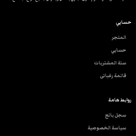
حسابي
المتجر
حسابي
سلة المشتريات
قائمة رغباتى
روابط هامة
سجل بائع
سياسة الخصوصية