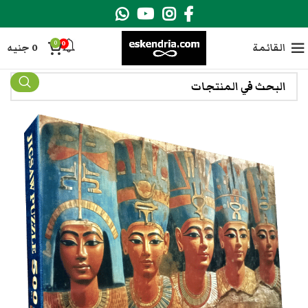
0
0
القائمة
0
جنيه