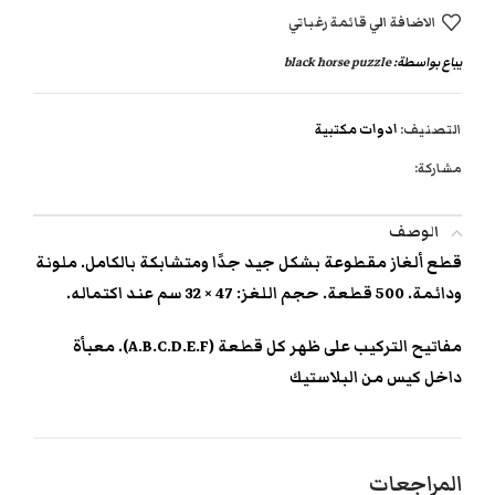
الاضافة الي قائمة رغباتي
يباع بواسطة:
black horse puzzle
التصنيف:
ادوات مكتبية
مشاركة:
الوصف
قطع ألغاز مقطوعة بشكل جيد جدًا ومتشابكة بالكامل. ملونة
ودائمة. 500 قطعة. حجم اللغز: 47 × 32 سم عند اكتماله.
مفاتيح التركيب على ظهر كل قطعة (A.B.C.D.E.F). معبأة
داخل كيس من البلاستيك
المراجعات