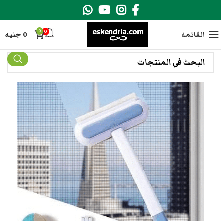
0
0
القائمة
0
جنيه