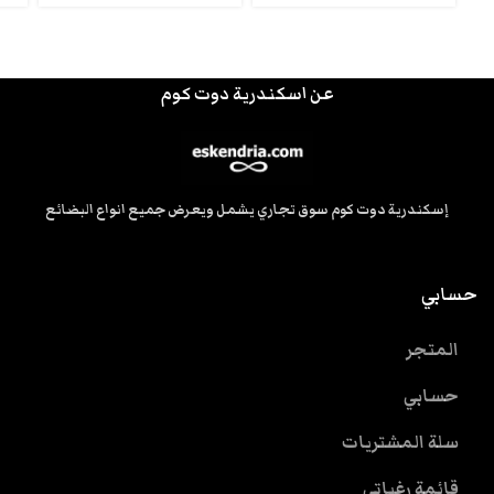
عن اسكندرية دوت كوم
إسكندرية دوت كوم سوق تجاري يشمل ويعرض جميع انواع البضائع
حسابي
المتجر
حسابي
سلة المشتريات
قائمة رغباتى