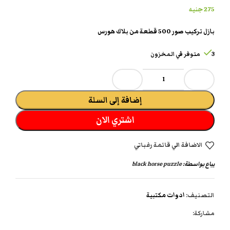
275
جنيه
بازل تركيب صور 500 قطعة من بلاك هورس
3 متوفر في المخزون
إضافة إلى السلة
اشتري الان
الاضافة الي قائمة رغباتي
يباع بواسطة:
black horse puzzle
التصنيف:
ادوات مكتبية
مشاركة: