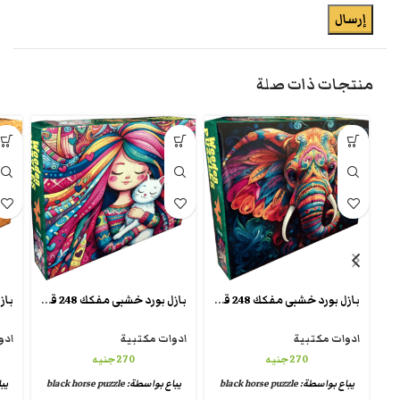
منتجات ذات صلة
بازل بورد خشبى مفكك 248 قطعة تقطيع كريزى شيبس wooden crazy puzzle
بازل بورد خشبى مفكك 248 قطعة تقطيع كريزى شيبس wooden crazy puzzle
ادوات مكتبية
ادوات مكتبية
ادو
270
جنيه
270
جنيه
يباع بواسطة:
black horse puzzle
يباع بواسطة:
black horse puzzle
يب