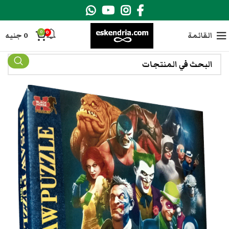
0
0
القائمة
0
جنيه