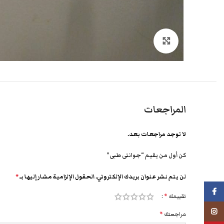
انقر هنا لتكبير الصورة
المراجعات
لا توجد مراجعات بعد.
كن أول من يقيم “جوانتى طبى”
لن يتم نشر عنوان بريدك الإلكتروني.
الحقول الإلزامية مشار إليها بـ
*
فيسبوك
تقييمك
*
انستجرام
مراجعتك
*