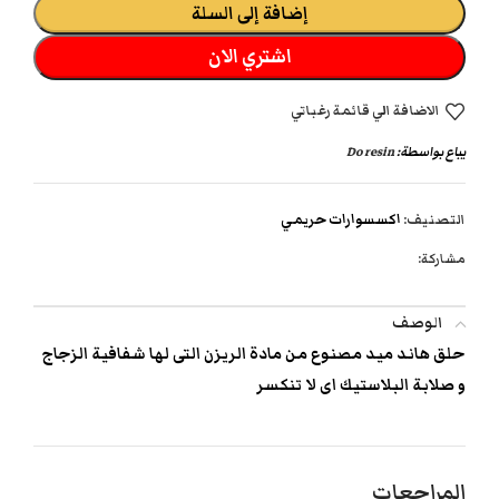
إضافة إلى السلة
اشتري الان
الاضافة الي قائمة رغباتي
يباع بواسطة:
Do resin
التصنيف:
اكسسوارات حريمي
مشاركة:
الوصف
حلق هاند ميد مصنوع من مادة الريزن التى لها شفافية الزجاج
و صلابة البلاستيك اى لا تنكسر
المراجعات