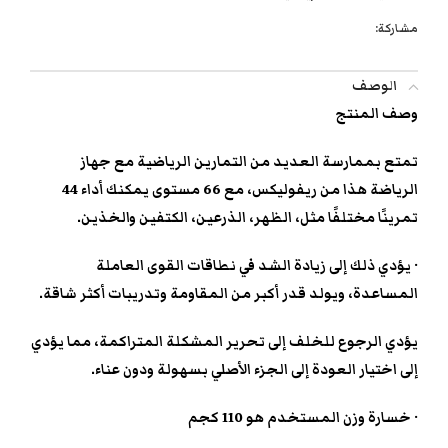
مشاركة:
الوصف
وصف المنتج
تمتع بممارسة العديد من التمارين الرياضية مع جهاز
الرياضة هذا من ريفوليكس، مع 66 مستوى يمكنك أداء 44
تمرينًا مختلفًا مثل، الظهر، الذرعين، الكتفين والخذين.
· يؤدي ذلك إلى زيادة الشد في نطاقات القوى العاملة
المساعدة، ويولد قدر أكبر من المقاومة وتدريبات أكثر شاقة.
يؤدي الرجوع للخلف إلى تحرير المشكلة المتراكمة، مما يؤدي
إلى اختيار العودة إلى الجزء الأصلي بسهولة ودون عناء.
· خسارة وزن المستخدم هو 110 كجم