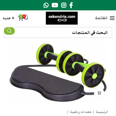
0
0
القائمة
0
جنيه
انقر هنا لتكبير الصورة
الرئيسية
معدات رياضية