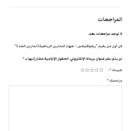
المراجعات
لا توجد مراجعات بعد.
كن أول من يقيم “ريفوفليكس – جهاز التمارين الرياضية ( تمارين الشد )”
لن يتم نشر عنوان بريدك الإلكتروني.
الحقول الإلزامية مشار إليها بـ
*
تقييمك
*
مراجعتك
*