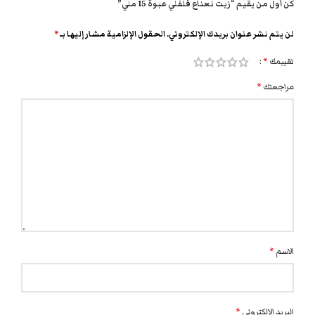
كن أول من يقيم “زيت نعناع فلفلي عبوة 15 ملي”
لن يتم نشر عنوان بريدك الإلكتروني.
الحقول الإلزامية مشار إليها بـ
*
تقييمك
*
مراجعتك
*
الاسم
*
البريد الإلكتروني
*