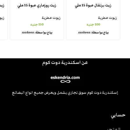
زيت برتقال عبوة 15 ملي
زيت روزماري عبوة 15 ملي
زيوت عطرية
زيوت عطرية
زيو
100
جنيه
150
جنيه
يباع بواسطة:
rankeen
يباع بواسطة:
rankeen
عن اسكندرية دوت كوم
إسكندرية دوت كوم سوق تجاري يشمل ويعرض جميع انواع البضائع
حسابي
المتجر