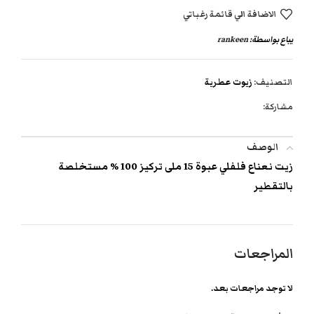
الاضافة الي قائمة رغباتي
يباع بواسطة:
rankeen
التصنيف:
زيوت عطرية
مشاركة:
الوصف
زيت نعناع فلفلي عبوة 15 ملى تركيز 100 % مستخلصة
بالتقطير
المراجعات
لا توجد مراجعات بعد.