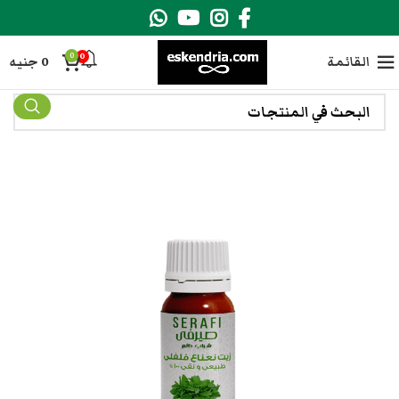
0
0
القائمة
0
جنيه