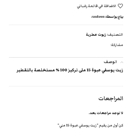
الاضافة الي قائمة رغباتي
يباع بواسطة:
rankeen
التصنيف:
زيوت عطرية
مشاركة:
الوصف
زيت يوسفي عبوة 15 ملى تركيز 100 % مستخلصة بالتقطير
المراجعات
لا توجد مراجعات بعد.
كن أول من يقيم “زيت يوسفي عبوة 15 ملي”