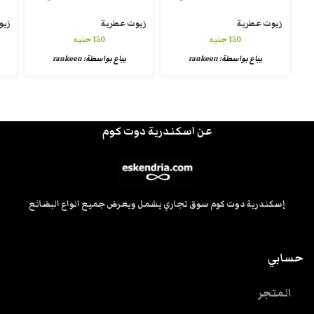
زيوت عطرية
زيوت عطرية
زيو
150
جنيه
150
جنيه
يباع بواسطة:
rankeen
يباع بواسطة:
rankeen
عن اسكندرية دوت كوم
إسكندرية دوت كوم سوق تجاري يشمل ويعرض جميع انواع البضائع
حسابي
المتجر