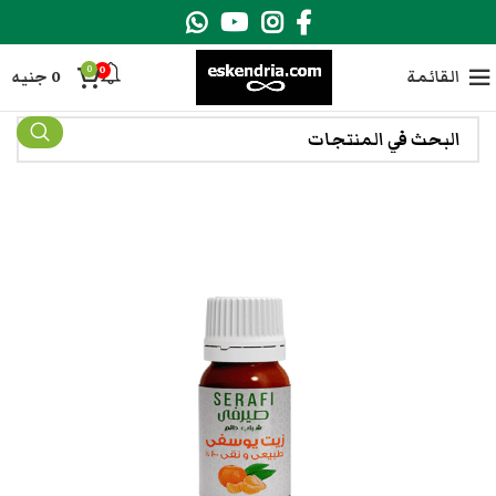
0
0
القائمة
0
جنيه