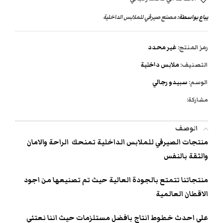
يباع بواسطة:
مصنع صيرفي للملابس الداخلية
رمز المنتج:
غير محدد
التصنيف:
ملابس داخلية
الوسم:
سبيدو رجالي
مشاركة:
الوصف
منتجات الصيرفي للملابس الداخلية تمنحك الراحة والامان
والثقة بالنفس
منتجاتنا تتمتع بالجودة العالية حيث تم تصنيعها من اجود
الاقطان العالمية
علي احدث خطوط انتاج بافضل مستلزمات حيث اننا نعتني