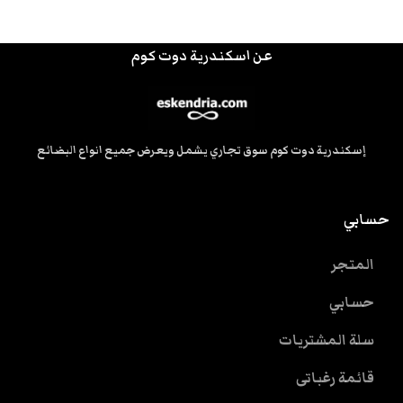
عن اسكندرية دوت كوم
إسكندرية دوت كوم سوق تجاري يشمل ويعرض جميع انواع البضائع
حسابي
المتجر
حسابي
سلة المشتريات
قائمة رغباتى