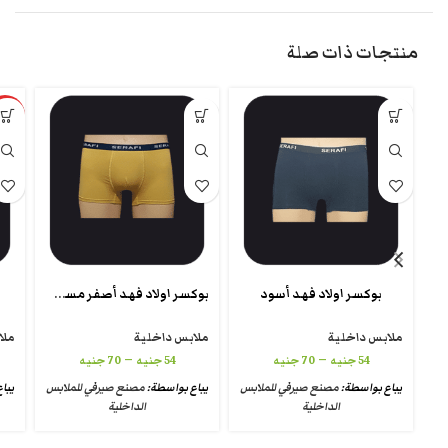
منتجات ذات صلة
مميز
بوكسر اولاد فهد أصفر مسطرده
بوكسر اولاد فهد أسود
ملابس داخلية
ملابس داخلية
ملا
–
–
54
جنيه
70
جنيه
54
جنيه
70
جنيه
يباع بواسطة:
مصنع صيرفي للملابس
يباع بواسطة:
مصنع صيرفي للملابس
يبا
الداخلية
الداخلية