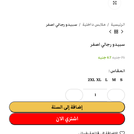
انقر هنا لتكبير الصورة
الرئيسية
ملابس داخلية
سبيدو رجالي اصفر
سبيدو رجالي اصفر
75
جنيه
67
جنيه
المقاس
2XL
XL
L
M
S
إضافة إلى السلة
اشتري الان
الاضافة الي قائمة رغباتي