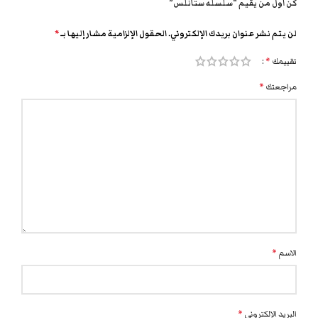
كن أول من يقيم “سلسله ستانلس”
لن يتم نشر عنوان بريدك الإلكتروني.
الحقول الإلزامية مشار إليها بـ
*
تقييمك
*
مراجعتك
*
الاسم
*
البريد الإلكتروني
*