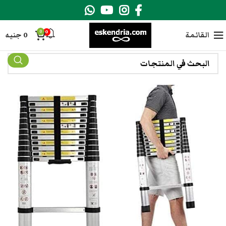
0
0
القائمة
0
جنيه