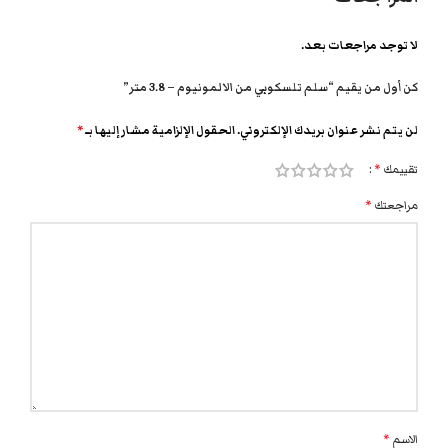
لا توجد مراجعات بعد.
كن أول من يقيم “سلم تلسكوبي من الالمونيوم – 3.8 متر”
لن يتم نشر عنوان بريدك الإلكتروني.
الحقول الإلزامية مشار إليها بـ
*
تقييمك
*
مراجعتك
*
الاسم
*