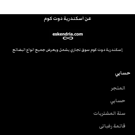
عن اسكندرية دوت كوم
إسكندرية دوت كوم سوق تجاري يشمل ويعرض جميع انواع البضائع
حسابي
المتجر
حسابي
سلة المشتريات
قائمة رغباتى