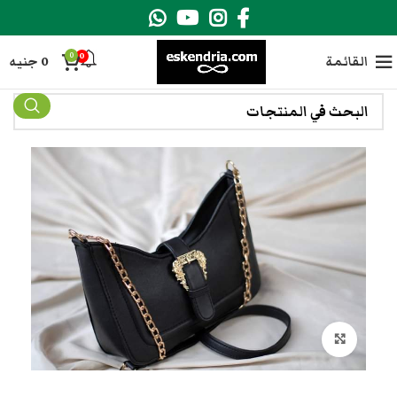
0
0
القائمة
0
جنيه
انقر هنا لتكبير الصورة