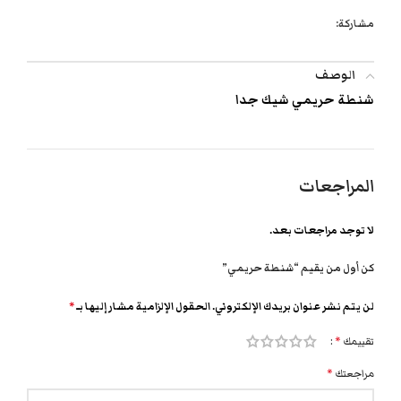
مشاركة:
الوصف
شنطة حريمي شيك جدا
المراجعات
لا توجد مراجعات بعد.
كن أول من يقيم “شنطة حريمي”
لن يتم نشر عنوان بريدك الإلكتروني.
الحقول الإلزامية مشار إليها بـ
*
تقييمك
*
مراجعتك
*