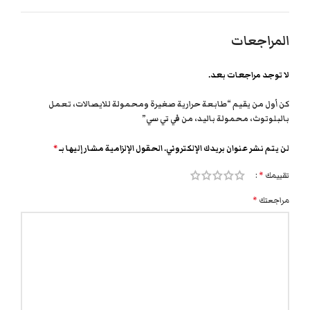
المراجعات
لا توجد مراجعات بعد.
كن أول من يقيم “طابعة حرارية صغيرة ومحمولة للايصالات، تعمل
بالبلوتوث، محمولة باليد، من في تي سي”
لن يتم نشر عنوان بريدك الإلكتروني.
الحقول الإلزامية مشار إليها بـ
*
تقييمك
*
مراجعتك
*