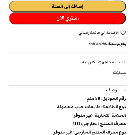
إضافة إلى السلة
اشتري الان
الاضافة الي قائمة رغباتي
يباع بواسطة:
SAIF STORE
التصنيف:
اجهزه الكترونيه
مشاركة:
الوصف
رقم الموديل: 58 ملم
نوع الطابعة: طابعات جيب محمولة
العلامة التجارية: غير متوفر
معرف المنتج الخارجي: 1111
نوع معرف المنتج الخارجي: غير متوفر