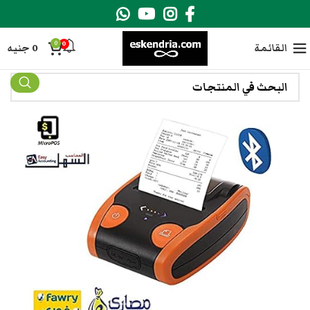
0
0
القائمة
0
جنيه