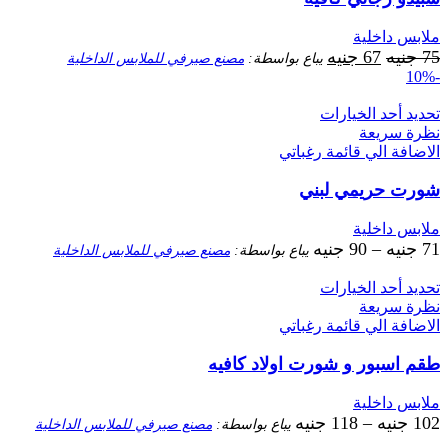
ملابس داخلية
السعر
السعر
75
جنيه
67
جنيه
يباع بواسطة:
مصنع صيرفي للملابس الداخلية
-10%
الأصلي
الحالي
هو:
هو:
تحديد أحد الخيارات
75 جنيه.
67 جنيه.
نظرة سريعة
الاضافة الي قائمة رغباتي
شورت حريمي لبني
ملابس داخلية
71
جنيه
–
90
جنيه
يباع بواسطة:
مصنع صيرفي للملابس الداخلية
تحديد أحد الخيارات
نظرة سريعة
الاضافة الي قائمة رغباتي
طقم اسبور و شورت اولاد كافيه
ملابس داخلية
102
جنيه
–
118
جنيه
يباع بواسطة:
مصنع صيرفي للملابس الداخلية