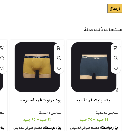
منتجات ذات صلة
بوكسر اولاد فهد أصفر مسطرده
بوكسر اولاد فهد أسود
ملابس داخلية
ملابس داخلية
ملا
–
–
54
جنيه
70
جنيه
54
جنيه
70
جنيه
يباع بواسطة:
مصنع صيرفي للملابس
يباع بواسطة:
مصنع صيرفي للملابس
يبا