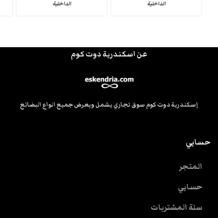
الداخلية
الداخلية
عن اسكندرية دوت كوم
إسكندرية دوت كوم سوق تجاري يشمل ويعرض جميع انواع البضائع
حسابي
المتجر
حسابي
سلة المشتريات