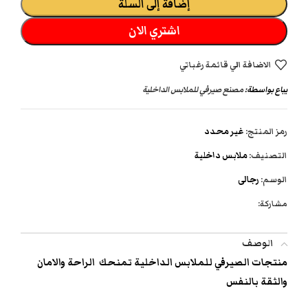
إضافة إلى السلة
اشتري الان
الاضافة الي قائمة رغباتي
يباع بواسطة:
مصنع صيرفي للملابس الداخلية
رمز المنتج:
غير محدد
التصنيف:
ملابس داخلية
الوسم:
رجالى
مشاركة:
الوصف
منتجات الصيرفي للملابس الداخلية تمنحك الراحة والامان
والثقة بالنفس