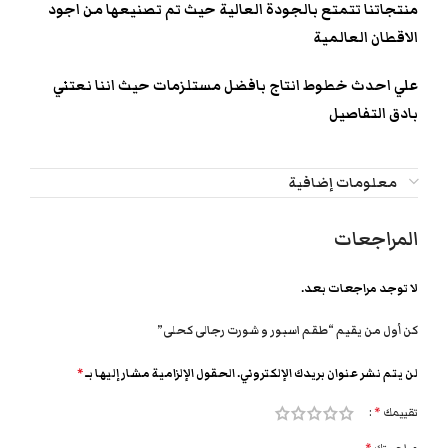
منتجاتنا تتمتع بالجودة العالية حيث تم تصنيعها من اجود
الاقطان العالمية
علي احدث خطوط انتاج بافضل مستلزمات حيث اننا نعتني
بادق التفاصيل
معلومات إضافية
المراجعات
لا توجد مراجعات بعد.
كن أول من يقيم “طقم اسبور و شورت رجالى كحلى”
لن يتم نشر عنوان بريدك الإلكتروني.
الحقول الإلزامية مشار إليها بـ
*
تقييمك
*