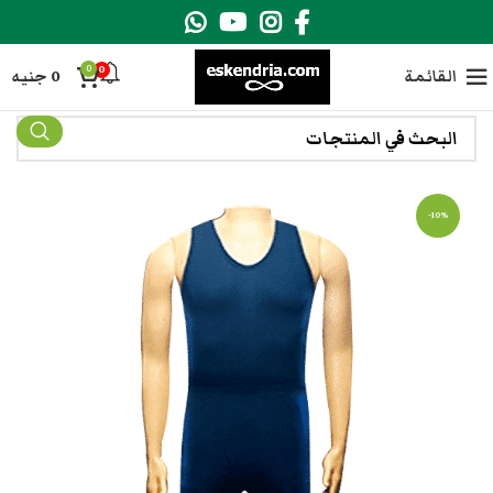
0
0
القائمة
0
جنيه
-10%